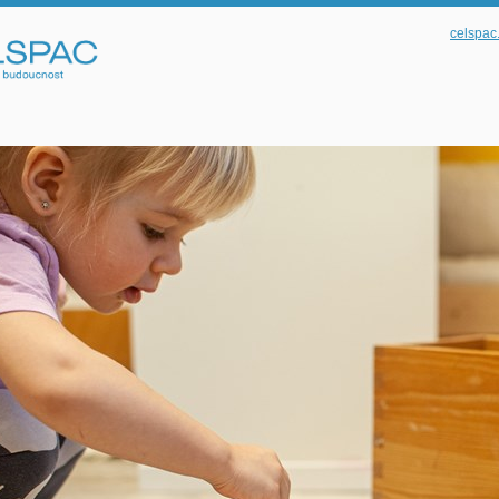
celspac