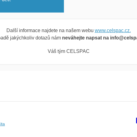
Další informace najdete na našem webu
www.celspac.cz.
padě jakýchkoliv dotazů nám
neváhejte napsat na info@celsp
Váš tým CELSPAC
ita