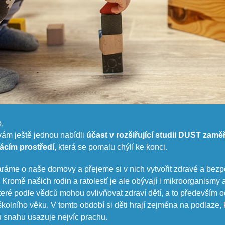
,
vám ještě jednou nabídli
účast v rozšiřující studii DUST zamě
ácím prostředí
, která se pomalu chýlí ke konci.
aráme o naše domovy a přejeme si v nich vytvořit zdravé a bez
. Kromě našich rodin a ratolestí je ale obývají i mikroorganismy 
teré podle vědců mohou ovlivňovat zdraví dětí, a to především 
kolního věku. V tomto období si děti hrají zejména na podlaze, 
 snahu usazuje nejvíc prachu.