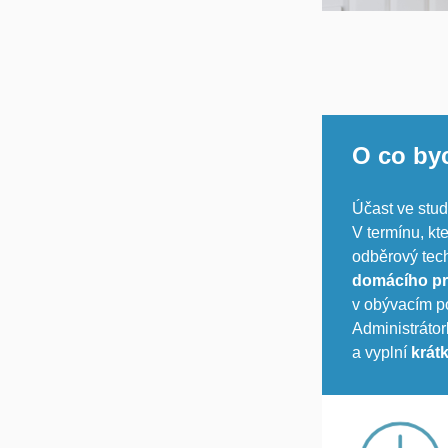
O co by
Účast ve stu
V termínu, kt
odběrový tech
domácího p
v obývacím po
Administrátor
a vyplní
krát