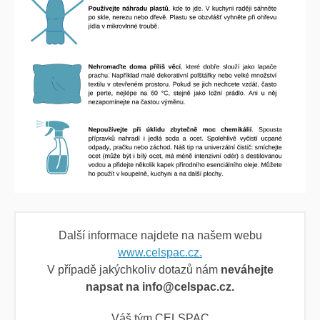
Další informace najdete na našem webu
www.celspac.cz.
V případě jakýchkoliv dotazů nám
neváhejte
napsat na info@celspac.cz.
Váš tým CELSPAC