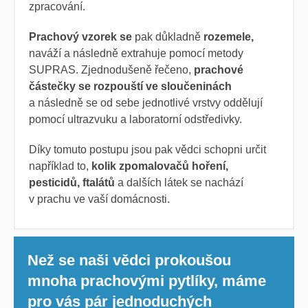
zpracování.
Prachový vzorek se
pak důkladně
rozemele,
naváží a následně extrahuje pomocí metody
SUPRAS. Zjednodušeně řečeno,
prachové
částečky se rozpouští ve sloučeninách
a následně se od sebe jednotlivé vrstvy oddělují
pomocí ultrazvuku a laboratorní odstředivky.
Díky tomuto postupu jsou pak vědci schopni určit
například to,
kolik zpomalovačů hoření,
pesticidů, ftalátů
a dalších látek se nachází
v prachu ve vaší domácnosti.
Než se naši vědci prokoušou
mnoha prachovými pytlíky, máme
pro vás pár jednoduchých