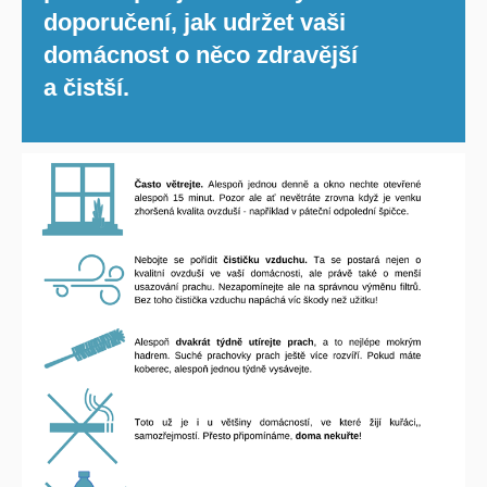
doporučení, jak udržet vaši
domácnost o něco zdravější
a čistší.