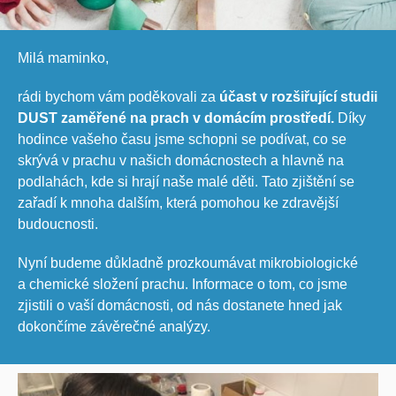
Milá maminko,
rádi bychom vám poděkovali za
účast v rozšiřující studii
DUST zaměřené na prach v domácím prostředí.
Díky
hodince vašeho času jsme schopni se podívat, co se
skrývá v prachu v našich domácnostech a hlavně na
podlahách, kde si hrají naše malé děti. Tato zjištění se
zařadí k mnoha dalším, která pomohou ke zdravější
budoucnosti.
Nyní budeme důkladně prozkoumávat mikrobiologické
a chemické složení prachu. Informace o tom, co jsme
zjistili o vaší domácnosti, od nás dostanete hned jak
dokončíme závěrečné analýzy.