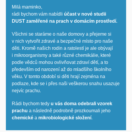
Milá maminko,
rádi bychom vám nabídli
účast v nové studii
DUST zaměřené na prach v domácím prostředí.
Všichni se staráme o naše domovy a přejeme si
v nich vytvořit zdravé a bezpečné místo pro naše
děti. Kromě našich rodin a ratolestí je ale obývají
i mikroorganismy a také různé chemikálie, které
podle vědců mohou ovlivňovat zdraví dětí, a to
především od narození až do mladšího školního
věku. V tomto období si děti hrají zejména na
podlaze, kde se i přes naši veškerou snahu usazuje
nejvíc prachu.
Rádi bychom tedy
u vás doma odebrali vzorek
prachu
a následně podrobně prozkoumali jeho
chemické
a
mikrobiologické složení
.