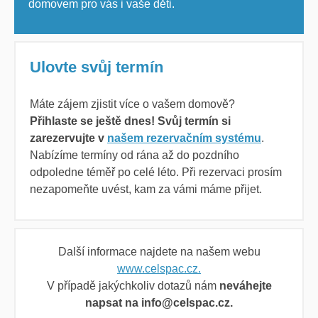
domovem pro vás i vaše děti.
Ulovte svůj termín
Máte zájem zjistit více o vašem domově?
Přihlaste se ještě dnes! Svůj termín si
zarezervujte v
našem rezervačním systému
.
Nabízíme termíny od rána až do pozdního
odpoledne téměř po celé léto. Při rezervaci prosím
nezapomeňte uvést, kam za vámi máme přijet.
Další informace najdete na našem webu
www.celspac.cz.
V případě jakýchkoliv dotazů nám
neváhejte
napsat na info@celspac.cz.