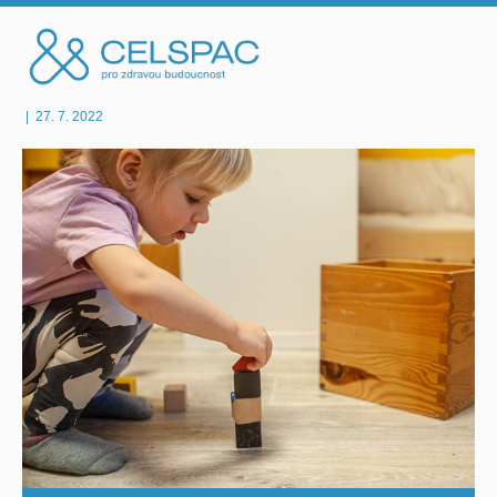
|
27. 7. 2022