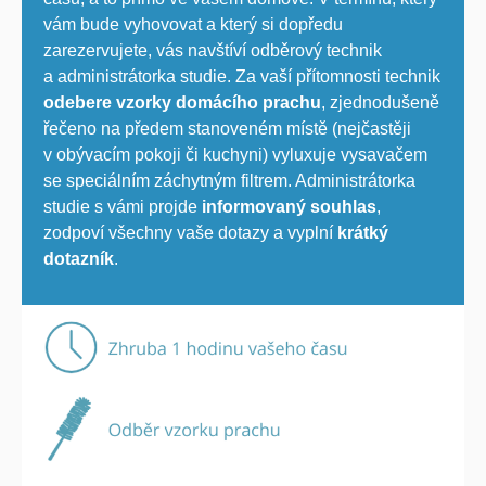
vám bude vyhovovat a který si dopředu
zarezervujete, vás navštíví odběrový technik
a administrátorka studie. Za vaší přítomnosti technik
odebere vzorky domácího prachu
, zjednodušeně
řečeno na předem stanoveném místě (nejčastěji
v obývacím pokoji či kuchyni) vyluxuje vysavačem
se speciálním záchytným filtrem. Administrátorka
studie s vámi projde
informovaný souhlas
,
zodpoví všechny vaše dotazy a vyplní
krátký
dotazník
.