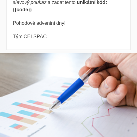
slevový poukaz
a zadat tento
unikátní kód:
{{code}}
Pohodové adventní dny!
Tým CELSPAC