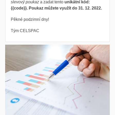
slevový poukaz
a zadat tento
unikátní kód:
{{code}}. Poukaz můžete využít do 31. 12. 2022.
Pěkné podzimní dny!
Tým CELSPAC