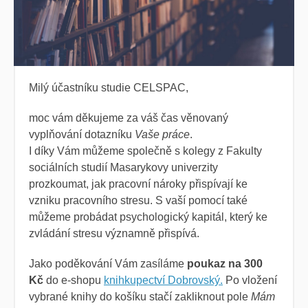
Milý účastníku studie CELSPAC,
moc vám děkujeme za váš čas věnovaný
vyplňování dotazníku
Vaše práce
.
I díky Vám můžeme společně s kolegy z Fakulty
sociálních studií Masarykovy univerzity
prozkoumat, jak pracovní nároky přispívají ke
vzniku pracovního stresu. S vaší pomocí také
můžeme probádat psychologický kapitál, který ke
zvládání stresu významně přispívá.
Jako poděkování Vám zasíláme
poukaz na 300
Kč
do e-shopu
knihkupectví Dobrovský.
Po vložení
vybrané knihy do košíku stačí zakliknout pole
Mám