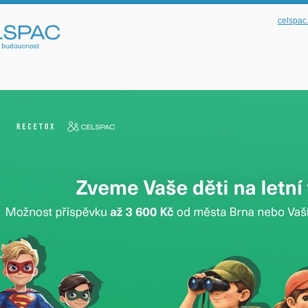
celspac