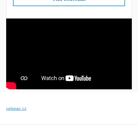
celspac.cz