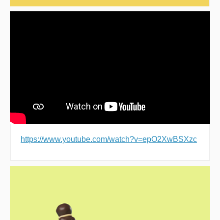
https://www.youtube.com/watch?v=epO2XwBSXzc