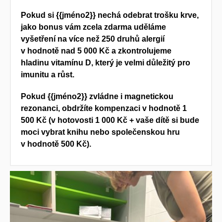
Pokud si
{{jméno2}} nechá odebrat trošku krve,
jako bonus vám zcela zdarma uděláme
vyšetření na více než 250 druhů alergií
v hodnotě nad 5 000 Kč a zkontrolujeme
hladinu vitamínu D, který je velmi důležitý pro
imunitu a růst.
Pokud
{{jméno2}} zvládne i
magnetickou
rezonanci, obdržíte kompenzaci v hodnotě 1
500 Kč (v hotovosti 1 000 Kč + vaše dítě si bude
moci vybrat knihu nebo společenskou hru
v hodnotě 500 Kč).