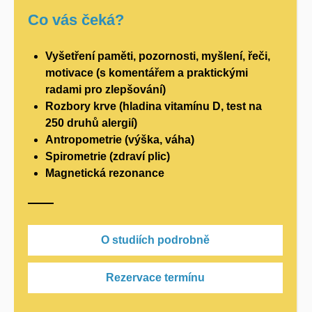
Co vás čeká?
Vyšetření paměti, pozornosti, myšlení, řeči,
motivace (s komentářem a praktickými
radami pro zlepšování)
Rozbory krve (hladina vitamínu D, test na
250 druhů alergií)
Antropometrie (výška, váha)
Spirometrie (zdraví plic)
Magnetická rezonance
O studiích podrobně
Rezervace termínu