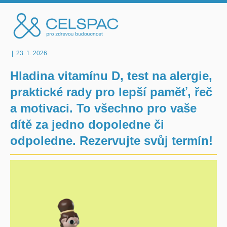
|
23. 1. 2026
Hladina vitamínu D, test na alergie,
praktické rady pro lepší paměť, řeč
a motivaci. To všechno pro vaše
dítě za jedno dopoledne či
odpoledne. Rezervujte svůj termín!