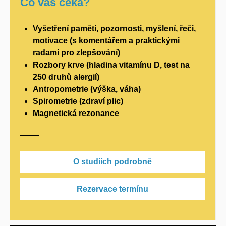
Co vás čeká?
Vyšetření paměti, pozornosti, myšlení, řeči,
motivace (s komentářem a praktickými
radami pro zlepšování)
Rozbory krve (hladina vitamínu D, test na
250 druhů alergií)
Antropometrie (výška, váha)
Spirometrie (zdraví plic)
Magnetická rezonance
O studiích podrobně
Rezervace termínu