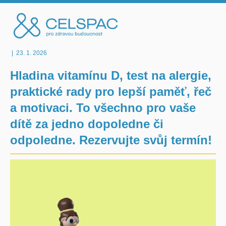
|
23. 1. 2026
Hladina vitamínu D, test na alergie,
praktické rady pro lepší paměť, řeč
a motivaci. To všechno pro vaše
dítě za jedno dopoledne či
odpoledne. Rezervujte svůj termín!