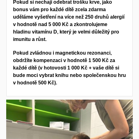
Pokud si nechají
odebrat trošku krve,
jako
bonus vám pro každé dítě zcela zdarma
uděláme vyšetření na více než 250 druhů alergií
v hodnotě nad 5 000 Kč a zkontrolujeme
hladinu vitamínu D, který je velmi důležitý pro
imunitu a růst.
Pokud
zvládnou i
magnetickou rezonanci,
obdržíte kompenzaci v hodnotě 1 500 Kč za
každé dítě (v hotovosti 1 000 Kč + vaše dítě si
bude moci vybrat knihu nebo společenskou hru
v hodnotě 500 Kč).