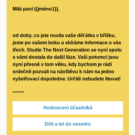
Milá paní {{jméno1}},
od doby, co jste nosila vaše děťátka v bříšku,
jsme po vašem boku a sbíráme informace o vás
třech. Studie The Next Generation se nyní spolu
s vámi dostala do další fáze. Vaši potomci jsou
nyní přesně v tom věku, kdy bychom je rádi
srdečně pozvali na návštěvu k nám na jedno
vyšetřovací dopoledne. Určitě nebudete litovat!
Hodnocení účastníků
Děti a let do vesmíru