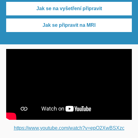
Jak se na vyšetření připravit
Jak se připravit na MRI
https://www.youtube.com/watch?v=epO2XwBSXzc