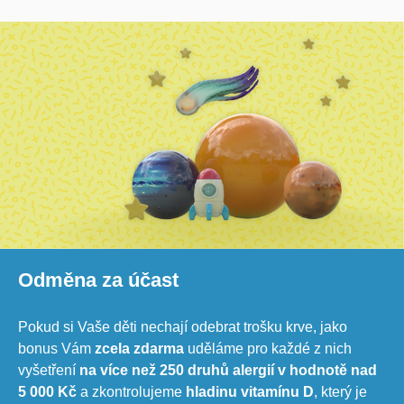
Odměna za účast
Pokud si Vaše děti nechají odebrat trošku krve, jako
bonus Vám
zcela zdarma
uděláme pro každé z nich
vyšetření
na více než
250 druhů alergií v hodnotě nad
5 000 Kč
a zkontrolujeme
hladinu vitamínu D
, který je