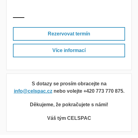
Rezervovat termín
Více informací
S dotazy se prosím obracejte na
info@celspac.cz
nebo volejte +420
773 770 875.
Děkujeme, že pokračujete s námi!
Váš tým CELSPAC