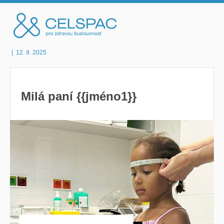
|
12. 9. 2025
Milá paní {{jméno1}}