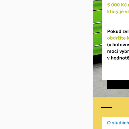
O studiíc