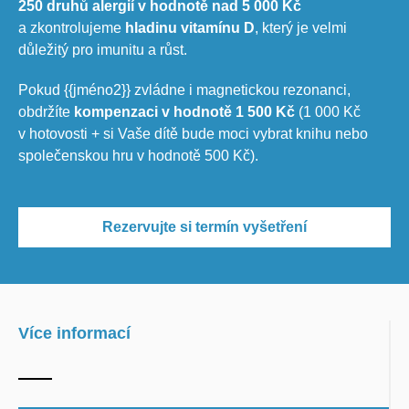
250 druhů alergií v hodnotě nad 5 000 Kč
a zkontrolujeme
hladinu vitamínu D
, který je velmi
důležitý pro imunitu a růst.
Pokud {{jméno2}} zvládne i magnetickou rezonanci,
obdržíte
kompenzaci v hodnotě 1 500 Kč
(1 000 Kč
v hotovosti + si Vaše dítě bude moci vybrat knihu nebo
společenskou hru v hodnotě 500 Kč).
Rezervujte si termín vyšetření
Více informací