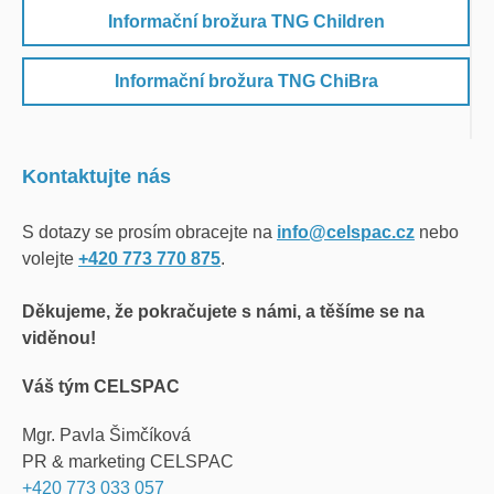
Informační brožura TNG Children
Informační brožura TNG ChiBra
Kontaktujte nás
S dotazy se prosím obracejte na
info@celspac.cz
nebo
volejte
+420 773 770 875
.
Děkujeme, že pokračujete s námi, a těšíme se na
viděnou!
Váš tým CELSPAC
Mgr. Pavla Šimčíková
PR & marketing CELSPAC
+420
773 033 057