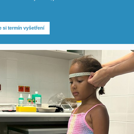
 si termín vyšetření