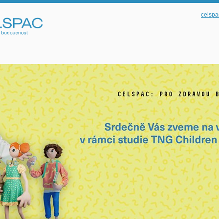
celspa