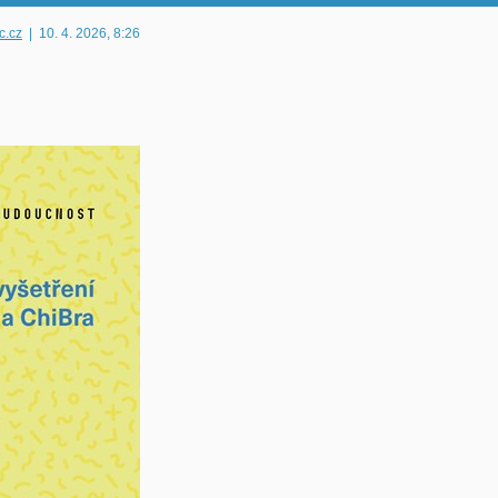
c.cz
|
10. 4. 2026
, 8:26