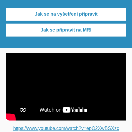
Jak se na vyšetření připravit
Jak se připravit na MRI
https://www.youtube.com/watch?v=epO2XwBSXzc