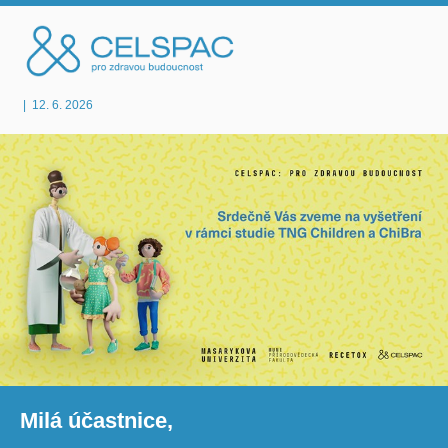
|
12. 6. 2026
Milá účastnice,