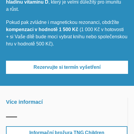
hladinu vitamínu D
, který je velmi důležitý pro imunitu
a růst.
Pokud pak zvládne i magnetickou rezonanci, obdržíte
kompenzaci v hodnotě 1 500 Kč
(1 000 Kč v hotovosti
+ si Vaše dítě bude moci vybrat knihu nebo společenskou
hru v hodnotě 500 Kč).
Rezervujte si termín vyšetření
Více informací
Informační brožura TNG Children