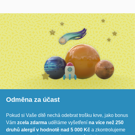
Odměna za účast
Pokud si Vaše dítě nechá odebrat trošku krve, jako bonus
Vám
zcela zdarma
uděláme vyšetření
na více než
250
druhů alergií v hodnotě nad 5 000 Kč
a zkontrolujeme