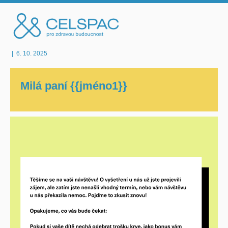
|
6. 10. 2025
Milá paní {{jméno1}}