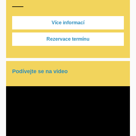
Více informací
Rezervace termínu
Podívejte se na video