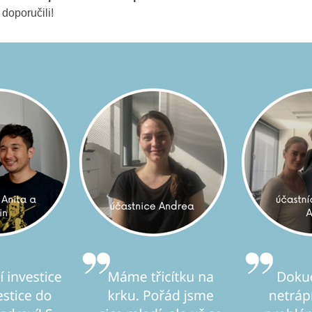
 doporučili!