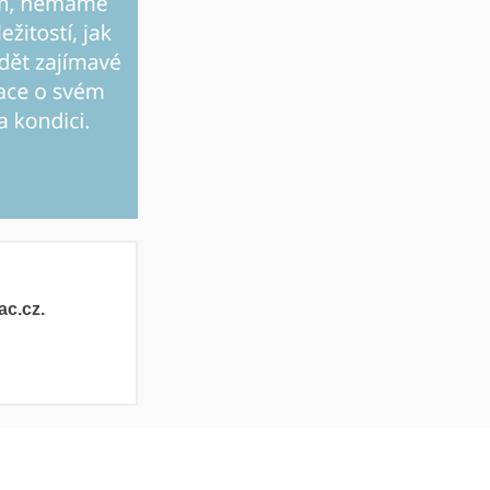
ac.cz.