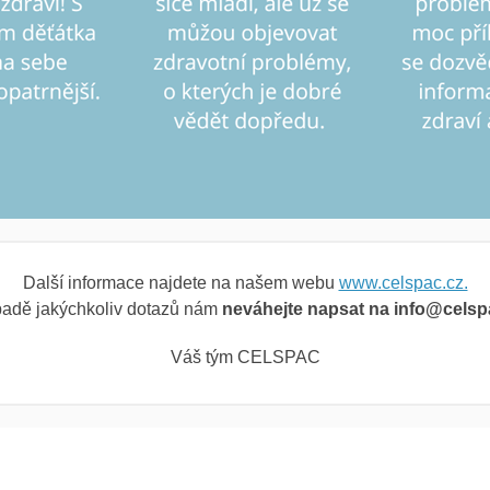
Další informace najdete na našem webu
www.celspac.cz.
padě jakýchkoliv dotazů nám
neváhejte napsat na info@celsp
Váš tým CELSPAC