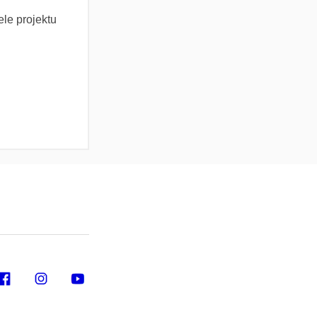
tele
projektu