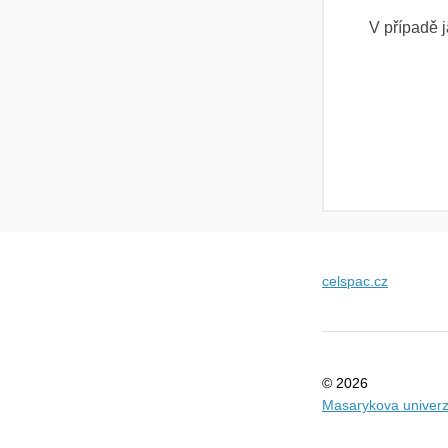
V případě 
celspac.cz
© 2026
Masarykova univerz