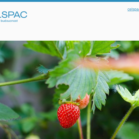
celspa