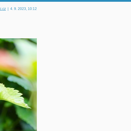
c.cz
|
4. 9. 2023
, 10:12