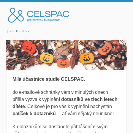
|
26. 10. 2022
Milá
účastnice studie CELSPAC
,
do e-mailové schránky vám v minulých dnech
přišla výzva k vyplnění
dotazníků ve třech letech
dítěte
. Celkově je pro vás k vyplnění nachystán
balíček 5
dotazníků
– ať vám nějaký neunikne!
K dotazníkům se dostanete přihlášením svými