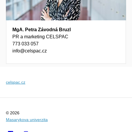
MgA. Petra Závodná Bruzl
PR a marketing CELSPAC
773 033 057
info@celspac.cz
celspac.cz
© 2026
Masarykova univerzita