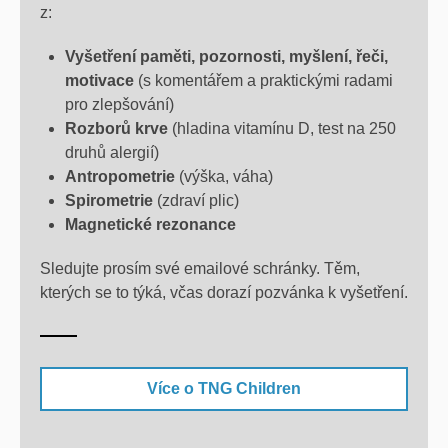
z:
Vyšetření paměti, pozornosti, myšlení, řeči,
motivace
(s komentářem a praktickými radami
pro zlepšování)
Rozborů krve
(hladina vitamínu D, test na 250
druhů alergií)
Antropometrie
(výška, váha)
Spirometrie
(zdraví plic)
Magnetické rezonance
Sledujte prosím své emailové schránky. Těm,
kterých se to týká, včas dorazí pozvánka k vyšetření.
Více o TNG Children