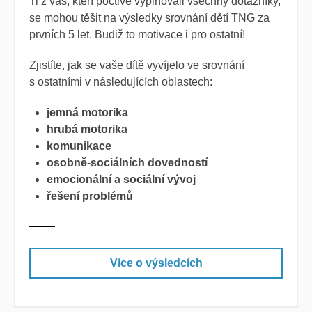
Ti z vás, kteří poctivě vyplňovali všechny dotazníky,
se mohou těšit na výsledky srovnání dětí TNG za
prvních 5 let. Budiž to motivace i pro ostatní!
Zjistíte, jak se vaše dítě vyvíjelo ve srovnání
s ostatními v následujících oblastech:
jemná motorika
hrubá motorika
komunikace
osobně-sociálních dovedností
emocionální a sociální vývoj
řešení problémů
Více o výsledcích