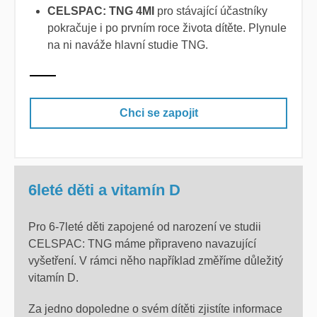
CELSPAC: TNG
4MI
pro stávající účastníky
pokračuje i po prvním roce života dítěte. Plynule
na ni naváže hlavní studie TNG.
Chci se zapojit
6leté děti a vitamín D
Pro 6-7leté děti zapojené od narození ve studii
CELSPAC: TNG máme připraveno navazující
vyšetření. V rámci něho například změříme důležitý
vitamín D.
Za jedno dopoledne o svém dítěti zjistíte informace