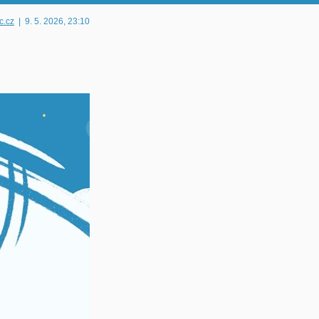
c.cz
|
9. 5. 2026
, 23:10