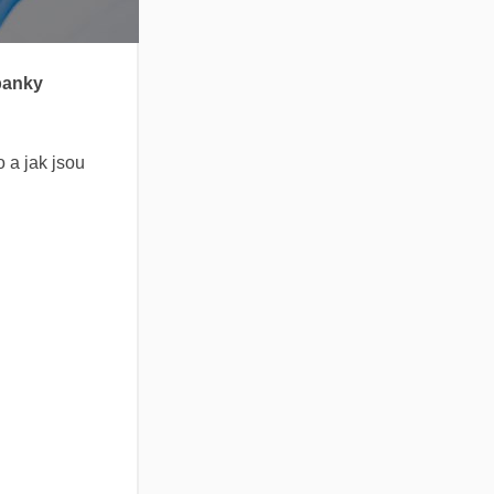
banky
o a jak jsou