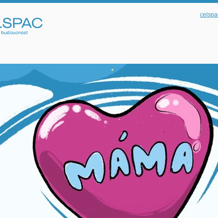
celspa