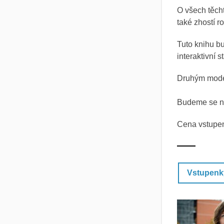
O všech těch
také zhostí r
Tuto knihu bu
interaktivní 
Druhým mode
Budeme se na
Cena vstupen
Vstupenk