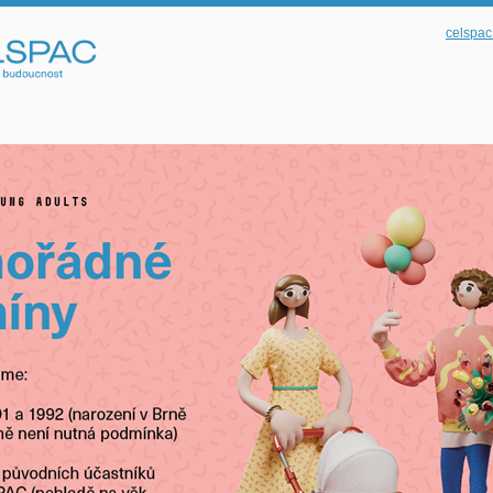
celspac