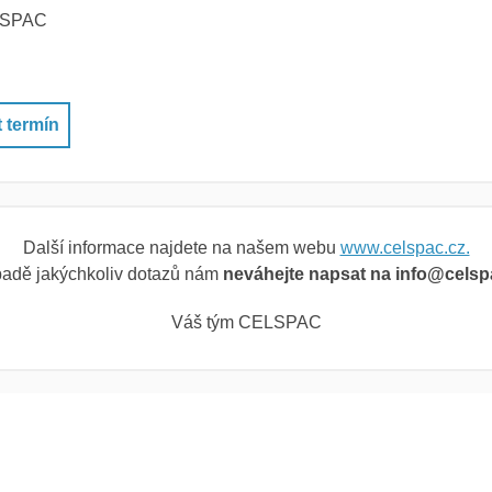
LSPAC
 termín
Další informace najdete na našem webu
www.celspac.cz.
padě jakýchkoliv dotazů nám
neváhejte napsat na info@celsp
Váš tým CELSPAC