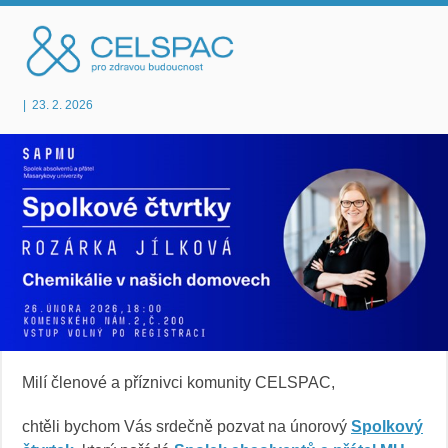
|
23. 2. 2026
Milí členové a příznivci komunity CELSPAC,
chtěli bychom Vás srdečně pozvat na únorový
Spolkový