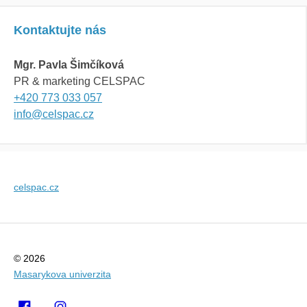
Kontaktujte nás
Mgr. Pavla Šimčíková
PR & marketing CELSPAC
+420
773 033 057
info@celspac.cz
celspac.cz
© 2026
Masarykova univerzita