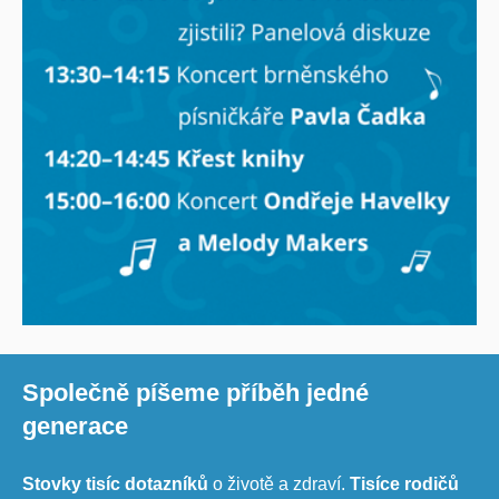
Společně píšeme příběh jedné
generace
Stovky tisíc dotazníků
o životě a zdraví.
Tisíce rodičů