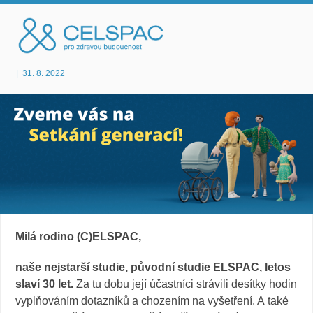
|
31. 8. 2022
Milá rodino (C)ELSPAC,
naše nejstarší studie, původní studie ELSPAC, letos
slaví 30 let.
Za tu dobu její účastníci strávili desítky hodin
vyplňováním dotazníků a chozením na vyšetření. A také