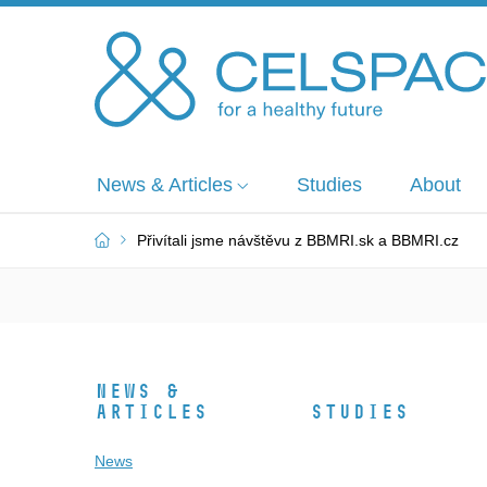
News & Articles
Studies
About
Přivítali jsme návštěvu z BBMRI.sk a BBMRI.cz
News &
Articles
Studies
News