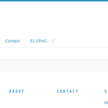
Contact
ELSPAC
About
Contact
E
Ab