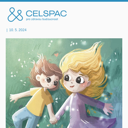
|
10. 5. 2024