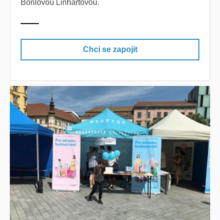
Bořilovou Linhartovou.
Chci se zapojit