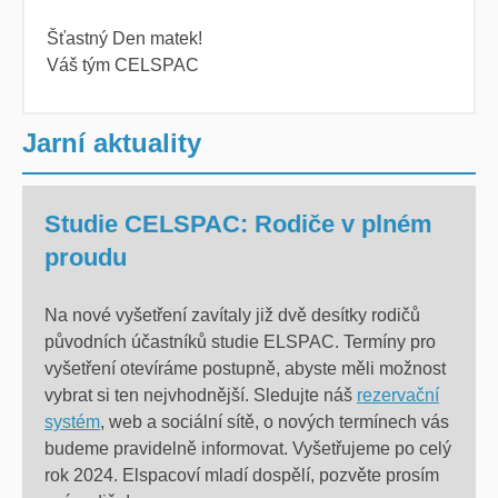
Šťastný Den matek!
Váš tým CELSPAC
Jarní aktuality
Studie CELSPAC: Rodiče v plném
proudu
Na nové vyšetření zavítaly již dvě desítky rodičů
původních účastníků studie ELSPAC. Termíny pro
vyšetření otevíráme postupně, abyste měli možnost
vybrat si ten nejvhodnější. Sledujte náš
rezervační
systém
, web a sociální sítě, o nových termínech vás
budeme pravidelně informovat. Vyšetřujeme po celý
rok 2024. Elspacoví mladí dospělí, pozvěte prosím