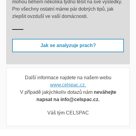
mohou během několika týdnů těšit na své výsledky.
Pro všechny ostatní máme pár dobrých tipů, jak
zlepšit ovzduší ve vaší domácnosti.
Jak se analyzuje prach?
Další informace najdete na našem webu
www.celspac.cz.
V případě jakýchkoliv dotazů nám
neváhejte
napsat na info@celspac.cz.
Váš tým CELSPAC