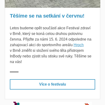
Těšíme se na setkání v červnu!
Letos budeme opět součástí akce Festival zdraví
v Brně, který se koná celou druhou polovinu
června. Přijďte za námi 15. 6. 2024 odpoledne na
zahajovací akci do sportovního areálu
Hroch
v Brně
změřit si složení svého těla přístrojem
InBody nebo zjistit sílu stisku své ruky.
Těšíme se
na vás!
Více o festivalu