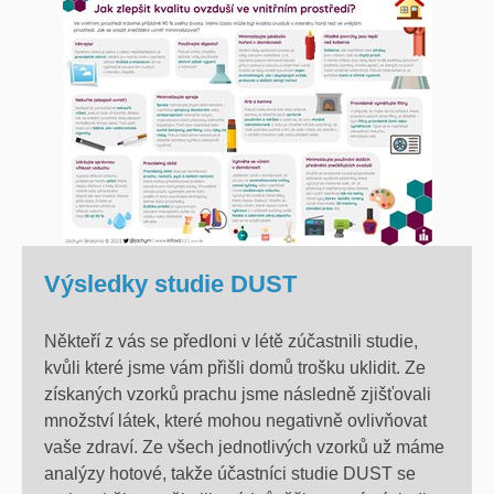
Výsledky studie DUST
Někteří z vás se předloni v létě zúčastnili studie,
kvůli které jsme vám přišli domů trošku uklidit. Ze
získaných vzorků prachu jsme následně zjišťovali
množství látek, které mohou negativně ovlivňovat
vaše zdraví. Ze všech jednotlivých vzorků už máme
analýzy hotové, takže účastníci studie DUST se