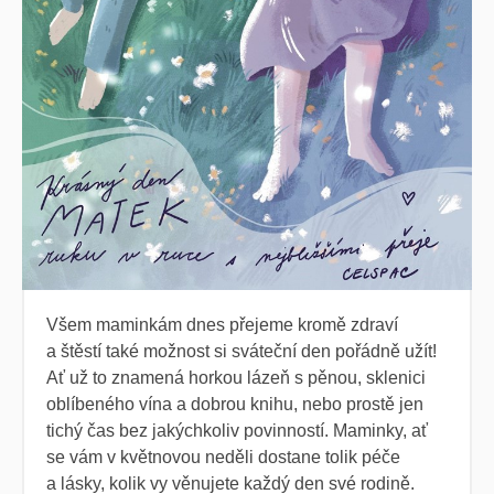
Všem maminkám dnes přejeme kromě zdraví
a štěstí také možnost si sváteční den pořádně užít!
Ať už to znamená horkou lázeň s pěnou, sklenici
oblíbeného vína a dobrou knihu, nebo prostě jen
tichý čas bez jakýchkoliv povinností. Maminky, ať
se vám v květnovou neděli dostane tolik péče
a lásky, kolik vy věnujete každý den své rodině.