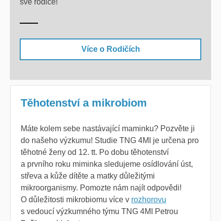
své rodiče!
Více o Rodičích
Těhotenství a mikrobiom
Máte kolem sebe nastávající maminku? Pozvěte ji
do našeho výzkumu! Studie TNG 4MI je určena pro
těhotné ženy od 12. tt. Po dobu těhotenství
a prvního roku miminka sledujeme
osídlování úst,
střeva a kůže dítěte a matky důležitými
mikroorganismy. Pomozte nám najít odpovědi!
O důležitosti mikrobiomu více v
rozhorovu
s vedoucí výzkumného týmu TNG 4MI Petrou