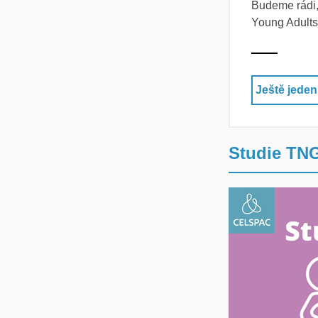
Budeme rádi,
Young Adults 
Ještě jeden
Studie TNG