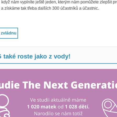
 když nám vyplníte ještě jeden, kterým nám pomůžete zlepšit p
a získáme tak třeba dalších 300 účastníků a účastnic.
 zvládnu
 také roste jako z vody!