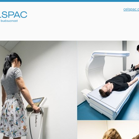
celspac.