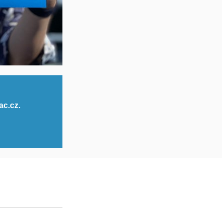
ac.cz.