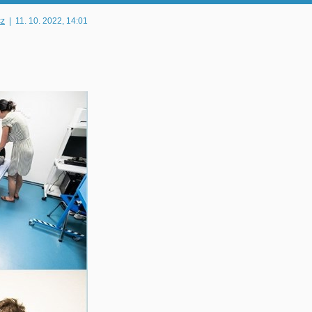
cz
|
11. 10. 2022
, 14:01