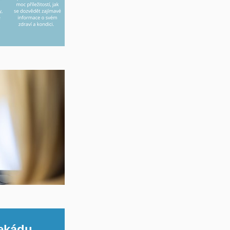
dekádu