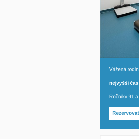
Vážená rodi
nejvyšší čas
Ročníky 91 a
Rezervovat