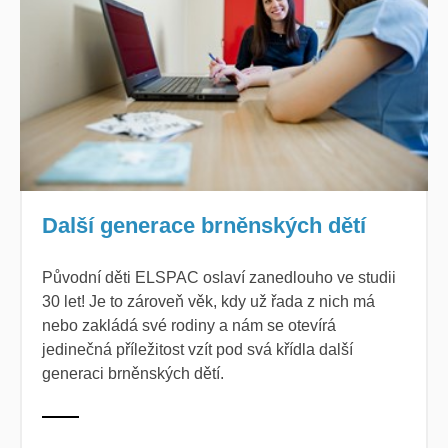
Další generace brněnských dětí
Původní děti ELSPAC oslaví zanedlouho ve studii
30 let! Je to zároveň věk, kdy už řada z nich má
nebo zakládá své rodiny a nám se otevírá
jedinečná příležitost vzít pod svá křídla další
generaci brněnských dětí.