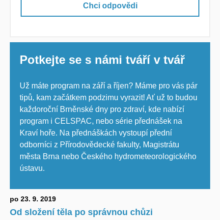
Chci odpovědi
Potkejte se s námi tváří v tvář
Už máte program na září a říjen? Máme pro vás pár
tipů, kam začátkem podzimu vyrazit! Ať už to budou
každoroční Brněnské dny pro zdraví, kde nabízí
program i CELSPAC, nebo série přednášek na
Kraví hoře. Na přednáškách vystoupí přední
odborníci z Přírodovědecké fakulty, Magistrátu
města Brna nebo Českého hydrometeorologického
ústavu.
po 23. 9. 2019
Od složení těla po správnou chůzi