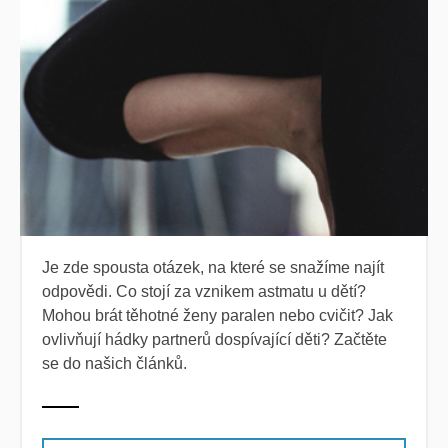
Je zde spousta otázek, na které se snažíme najít
odpovědi. Co stojí za vznikem astmatu u dětí?
Mohou brát těhotné ženy paralen nebo cvičit? Jak
ovlivňují hádky partnerů dospívající děti? Začtěte
se do našich článků.