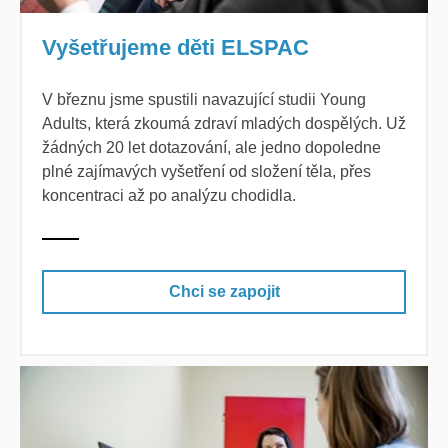
Vyšetřujeme děti ELSPAC
V březnu jsme spustili navazující studii Young
Adults, která zkoumá zdraví mladých dospělých. Už
žádných 20 let dotazování, ale jedno dopoledne
plné zajímavých vyšetření od složení těla, přes
koncentraci až po analýzu chodidla.
Chci se zapojit