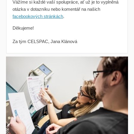
Vážíme si každé vaší spolupráce, ať už je to vyplněná
otázka v dotazníku nebo komentář na našich
facebookových stránkách
.
Děkujeme!
Za tým CELSPAC, Jana Klánová