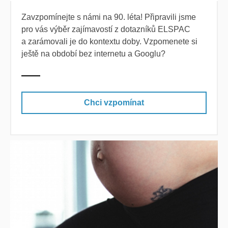
Zavzpomínejte s námi na 90. léta! Připravili jsme
pro vás výběr zajímavostí z dotazníků ELSPAC
a zarámovali je do kontextu doby. Vzpomenete si
ještě na období bez internetu a Googlu?
Chci vzpomínat