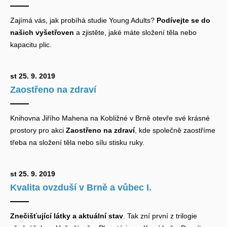
Zajímá vás, jak probíhá studie Young Adults?
Podívejte se do
našich vyšetřoven
a zjistěte, jaké máte složení těla nebo
kapacitu plic.
st 25. 9. 2019
Zaostřeno na zdraví
Knihovna Jiřího Mahena na Kobližné v Brně otevře své krásné
prostory pro akci
Zaostřeno na zdraví
, kde společně zaostříme
třeba na složení těla nebo sílu stisku ruky.
st 25. 9. 2019
Kvalita ovzduší v Brně a vůbec I.
Znečišťující látky a aktuální stav
. Tak zní první z trilogie