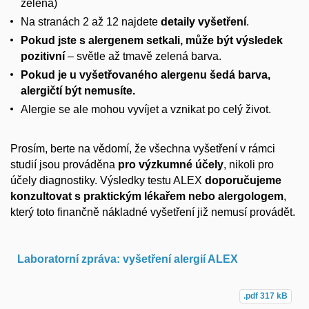
zelená)
Na stranách 2 až 12 najdete
detaily vyšetření
.
Pokud jste s alergenem setkali, může být výsledek
pozitivní
– světle až tmavě zelená barva.
Pokud je u vyšetřovaného alergenu šedá barva,
alergičtí být nemusíte.
Alergie se ale mohou vyvíjet a vznikat po celý život.
Prosím, berte na vědomí, že všechna vyšetření v rámci
studií jsou prováděna
pro výzkumné účely
, nikoli pro
účely diagnostiky.
Výsledky testu ALEX
doporučujeme
konzultovat s praktickým lékařem nebo alergologem
,
který toto finančně nákladné vyšetření již nemusí provádět.​
Laboratorní zpráva: vyšetření alergií ALEX
.pdf
317 kB