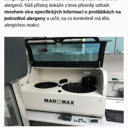
alergenů. Náš přístroj dokáže z krve přesněji odhalit
mnohem více specifických informací o protilátkách na
jednotlivé alergeny
a určit, na co konkrétně má tělo
alergickou reakci.