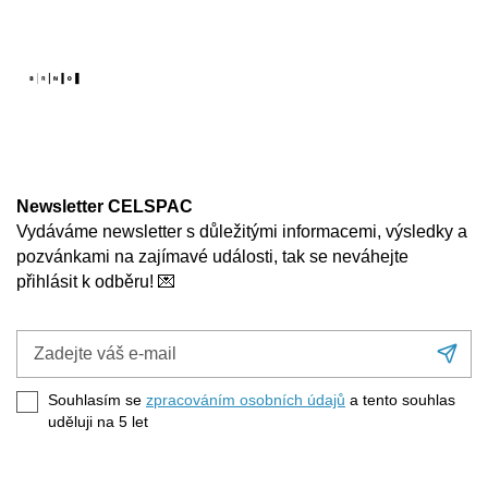
Newsletter CELSPAC
Vydáváme newsletter s důležitými informacemi, výsledky a
pozvánkami na zajímavé události, tak se neváhejte
přihlásit k odběru! 💌
Zadejte
Při
váš
se
e-
Souhlasím se
zpracováním osobních údajů
a tento souhlas
mail
uděluji na 5
let