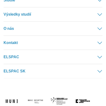
Studie
Výsledky studií
O nás
Kontakt
ELSPAC
ELSPAC SK