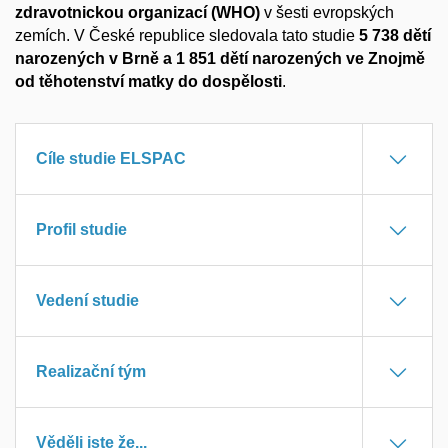
zdravotnickou organizací (WHO)
v šesti evropských
zemích. V České republice sledovala tato studie
5 738 dětí
narozených v Brně a 1 851 dětí narozených ve Znojmě
od těhotenství matky do dospělosti
.
Cíle studie ELSPAC
Profil studie
Vedení studie
Realizační tým
Věděli jste že...