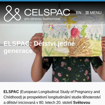
EN
ELSPAC: Dětství jedné
generace
ELSPAC
(European Longitudinal Study of Pregnancy and
Childhood) je prospektivní longitudinální studie těhotenství
a dětství iniciovaná v 80. letech 20. století
Světovou