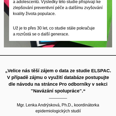
a adolescentů. Výsledky této studie přispívají ke
zlepšování preventivní péče a dalšímu zvyšování
kvality života populace.
Už je to přes 30 let, co studie stále pokračuje
a rozrůstá se o další generace.
„Velice nás těší zájem o data ze studie ELSPAC.
V případě zájmu o využití databáze postupujte
dle návodu na stránce Pro odborníky v sekci
"Navázání spolupráce".“
Mgr. Lenka Andrýsková, Ph.D., koordinátorka
epidemiologických studií