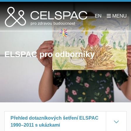
EN
ELSPAC pro odborníky
Přehled dotazníkových šetření ELSPAC
1990–2011 s ukázkami