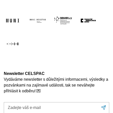
Newsletter CELSPAC
Vydáváme newsletter s důležitými informacemi, výsledky a
pozvánkami na zajímavé události, tak se neváhejte
přihlásit k odběru! 💌
Zadejte
Při
váš
se