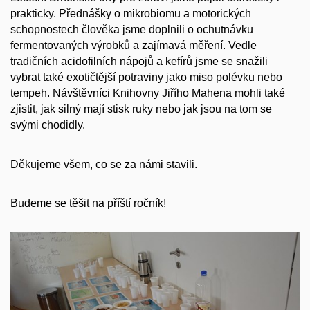
prakticky. Přednášky o mikrobiomu a motorických
schopnostech člověka jsme doplnili o ochutnávku
fermentovaných výrobků a zajímavá měření. Vedle
tradičních acidofilních nápojů a kefírů jsme se snažili
vybrat také exotičtější potraviny jako miso polévku nebo
tempeh. Návštěvníci Knihovny Jiřího Mahena mohli také
zjistit, jak silný mají stisk ruky nebo jak jsou na tom se
svými chodidly.
Děkujeme všem, co se za námi stavili.
Budeme se těšit na příští ročník!