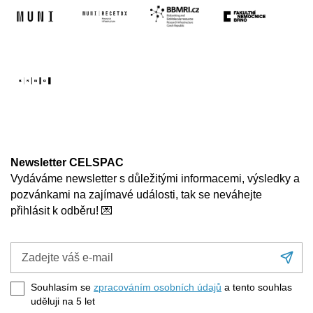
Newsletter CELSPAC
Vydáváme newsletter s důležitými informacemi, výsledky a
pozvánkami na zajímavé události, tak se neváhejte
přihlásit k odběru! 💌
Zadejte
Při
váš
se
e-
Souhlasím se
zpracováním osobních údajů
a tento souhlas
mail
uděluji na 5
let