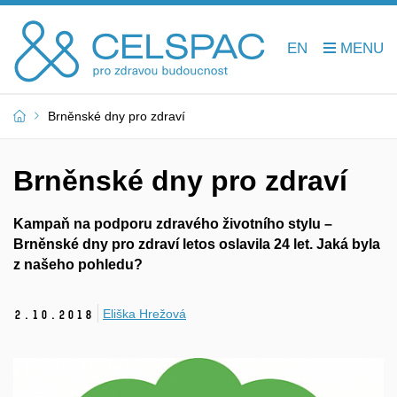
EN
Brněnské dny pro zdraví
Brněnské dny pro zdraví
Kampaň na podporu zdravého životního stylu –
Brněnské dny pro zdraví letos oslavila 24 let. Jaká byla
z našeho pohledu?
Eliška Hrežová
2.
10.
2018