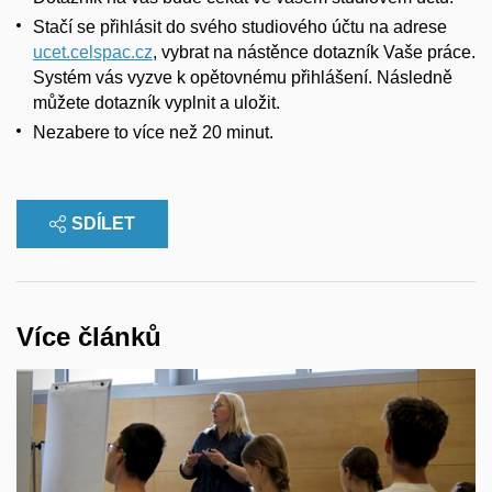
Stačí se přihlásit do svého studiového účtu na adrese
ucet.celspac.cz
, vybrat na nástěnce dotazník Vaše práce.
Systém vás vyzve k opětovnému přihlášení. Následně
můžete dotazník vyplnit a uložit.
Nezabere to více než 20 minut.
SDÍLET
Více článků