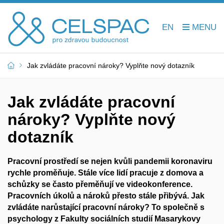
EN
Jak zvládáte pracovní nároky? Vyplňte nový dotazník
Jak zvládáte pracovní
nároky? Vyplňte nový
dotazník
Pracovní prostředí se nejen kvůli pandemii koronaviru
rychle proměňuje. Stále více lidí pracuje z domova a
schůzky se často přeměňují ve videokonference.
Pracovních úkolů a nároků přesto stále přibývá. Jak
zvládáte narůstající pracovní nároky? To společně s
psychology z Fakulty sociálních studií Masarykovy