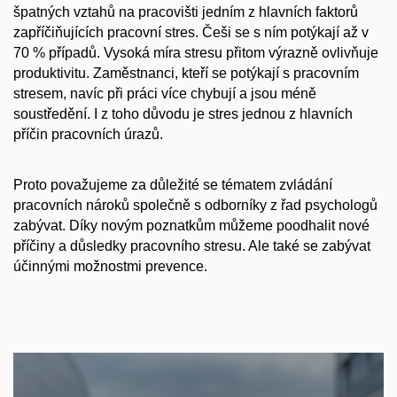
špatných vztahů na pracovišti jedním z hlavních faktorů
zapříčiňujících pracovní stres. Češi se s ním potýkají až v
70 % případů. Vysoká míra stresu přitom výrazně ovlivňuje
produktivitu. Zaměstnanci, kteří se potýkají s pracovním
stresem, navíc při práci více chybují a jsou méně
soustředění. I z toho důvodu je stres jednou z hlavních
příčin pracovních úrazů.
Proto považujeme za důležité se tématem zvládání
pracovních nároků společně s odborníky z řad psychologů
zabývat. Díky novým poznatkům můžeme poodhalit nové
příčiny a důsledky pracovního stresu. Ale také se zabývat
účinnými možnostmi prevence.