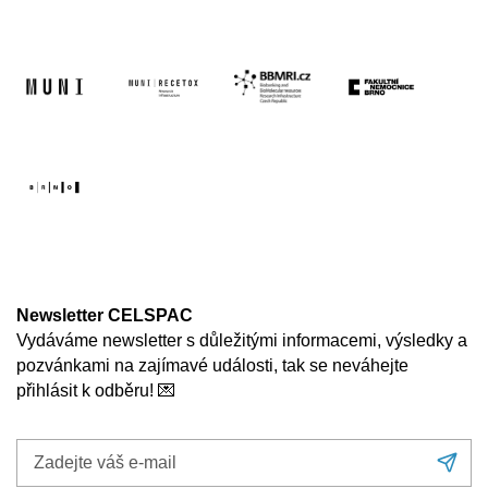
Newsletter CELSPAC
Vydáváme newsletter s důležitými informacemi, výsledky a
pozvánkami na zajímavé události, tak se neváhejte
přihlásit k odběru! 💌
Zadejte
Při
váš
se