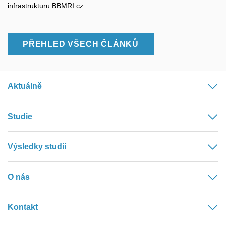
infrastrukturu BBMRI.cz.
PŘEHLED VŠECH ČLÁNKŮ
Aktuálně
Studie
Výsledky studií
O nás
Kontakt