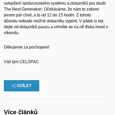
vylepšení správcovského systému a dotazníků pro studii
The Next Generation. Očekáváme, že nám to zabere
jenom pár chvil, a to od 12 do 15 hodin. Z tohoto
důvodu nebude možné dotazníky vyplnit. V pátek si tak
dejte od dotazníků pauzu a vrhněte se na ně třeba hned o
víkendu.
Děkujeme za pochopení!
Váš tým CELSPAC
SDÍLET
Více článků