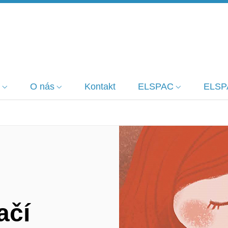
O nás
Kontakt
ELSPAC
ELSP
ačí