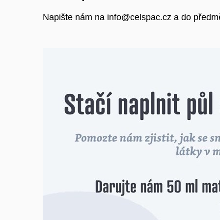
Napište nám na info@celspac.cz a do před