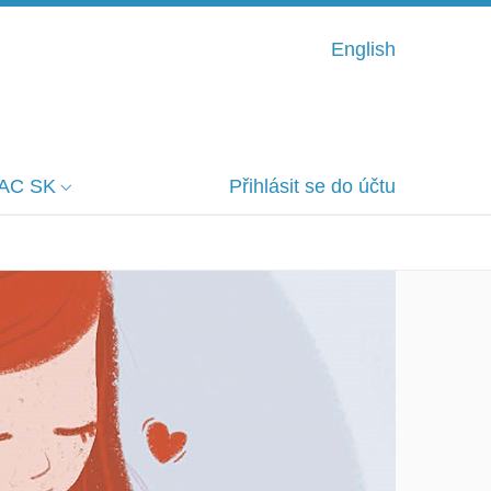
English
AC SK
Přihlásit se do účtu