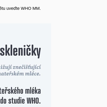
mětu uveďte WHO MM.