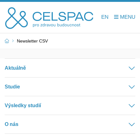
EN
Newsletter CSV
Aktuálně
Studie
Výsledky studií
O nás