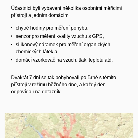
Účastníci byli vybaveni několika osobními měřicími
přístroji a jedním domácím:
chytré hodiny pro měření pohybu,
senzor pro měření kvality vzuchu s GPS,
silikonový náramek pro měření organických
chemických látek a
domácí vzorkovač na vzuch, tlak, teplotu atd.
Dvakrát 7 dní se tak pohybovali po Brně s těmito
přístroji v režimu běžného dne, a každý den
odpovídali na dotazník.