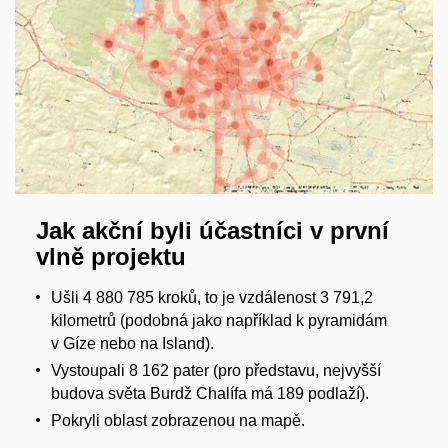
Jak akční byli účastníci v první
vlně projektu
Ušli 4 880 785 kroků, to je vzdálenost 3 791,2
kilometrů (podobná jako například k pyramidám
v Gíze nebo na Island).
Vystoupali 8 162 pater (pro představu, nejvyšší
budova světa Burdž Chalífa má 189 podlaží).
Pokryli oblast zobrazenou na mapě.