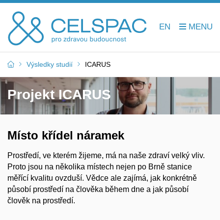
EN
Výsledky studií
ICARUS
Projekt ICARUS
Místo křídel náramek
Prostředí, ve kterém žijeme, má na naše zdraví velký vliv.
Proto jsou na několika místech nejen po Brně stanice
měřící kvalitu ovzduší. Vědce ale zajímá, jak konkrétně
působí prostředí na člověka během dne a jak působí
člověk na prostředí.