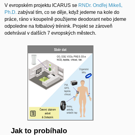
V evropském projektu ICARUS se
RNDr. Ondřej Mikeš,
Ph.D.
zabýval tím, co se děje, když jedeme na kole do
práce, ráno v koupelně použijeme deodorant nebo jdeme
odpoledne na fotbalový trénink. Projekt se zároveň
odehrával v dalších 7 evropských městech.
Jak to probíhalo