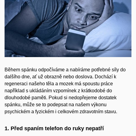
Během spánku odpočíváme a nabíráme potřebné síly do
dalšího dne, ať už obrazně nebo doslova. Dochází k
regeneraci našeho těla a mozek má spoustu práce
například s ukládáním vzpomínek z krátkodobé do
dlouhodobé paměti. Pokud si nedopřejeme dostatek
spánku, může se to podepsat na našem výkonu
psychickém a fyzickém i celkovém zdravotním stavu.
1. Před spaním telefon do ruky nepatří