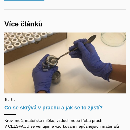
Více článků
9.
6.
Co se skrývá v prachu a jak se to zjistí?
Krev, moč, mateřské mléko, vzduch nebo třeba prach.
V CELSPACU se věnujeme vzorkování nejrůznějších materiálů