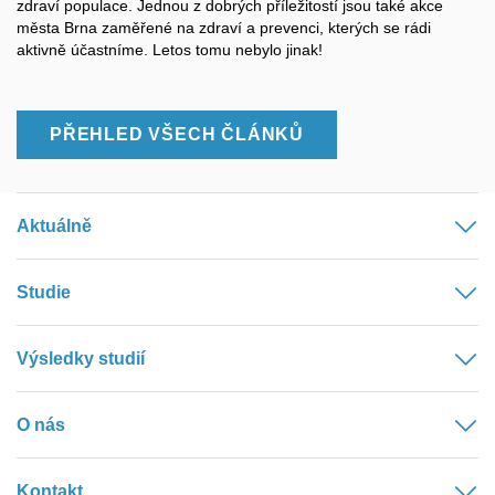
zdraví populace. Jednou z dobrých příležitostí jsou také akce
města Brna zaměřené na zdraví a prevenci, kterých se rádi
aktivně účastníme. Letos tomu nebylo jinak!
PŘEHLED VŠECH ČLÁNKŮ
Aktuálně
Studie
Výsledky studií
O nás
Kontakt