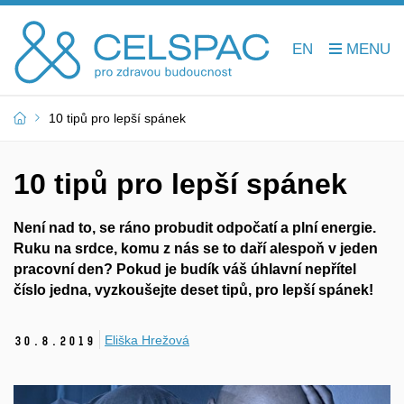
EN
10 tipů pro lepší spánek
10 tipů pro lepší spánek
Není nad to, se ráno probudit odpočatí a plní energie.
Ruku na srdce, komu z nás se to daří alespoň v jeden
pracovní den? Pokud je budík váš úhlavní nepřítel
číslo jedna, vyzkoušejte deset tipů, pro lepší spánek!
Eliška Hrežová
30.
8.
2019