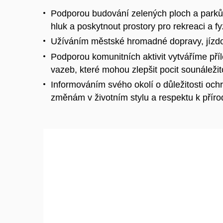
Podporou budování zelených ploch a parků 
hluk a poskytnout prostory pro rekreaci a fyz
Užíváním městské hromadné dopravy, jízdou
Podporou komunitních aktivit vytváříme příl
vazeb, které mohou zlepšit pocit sounáležit
Informováním svého okolí o důležitosti och
změnám v životním stylu a respektu k příro