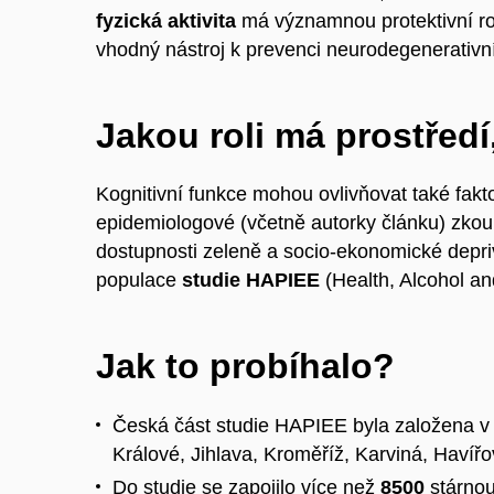
fyzická aktivita
má významnou protektivní rol
vhodný nástroj k prevenci neurodegenerativn
Jakou roli má prostředí
Kognitivní funkce mohou ovlivňovat také fakt
epidemiologové (včetně autorky článku) zkou
dostupnosti zeleně a socio-ekonomické depri
populace
studie HAPIEE
(Health, Alcohol an
Jak to probíhalo?
Česká část studie HAPIEE byla založena
v
Králové, Jihlava, Kroměříž, Karviná, Havíř
Do studie se zapojilo více než
8500
stárnou