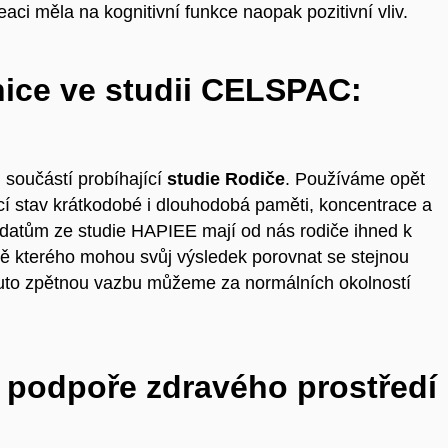
ci měla na kognitivní funkce naopak pozitivní vliv.
ice ve studii CELSPAC:
 součástí probíhající
studie Rodiče
. Používáme opět
cí stav krátkodobé i dlouhodobá paměti, koncentrace a
 datům ze studie HAPIEE mají od nás rodiče ihned k
ě kterého mohou svůj výsledek porovnat se stejnou
uto zpětnou vazbu můžeme za normálních okolností
 podpoře zdravého prostředí