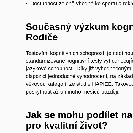
Dostupnost zeleně vhodné ke sportu a rekrea
Současný výzkum kogn
Rodiče
Testování kognitivních schopností je nedílnou
standardizované kognitivní testy vyhodnocují
jazykové schopnosti. Díky již vyhodnoceným
dispozici jednoduché vyhodnocení, na základ
věkovou kategorií ze studie HAPIEE. Takovo
poskytnout až o mnoho měsíců později.
Jak se mohu podílet na
pro kvalitní život?