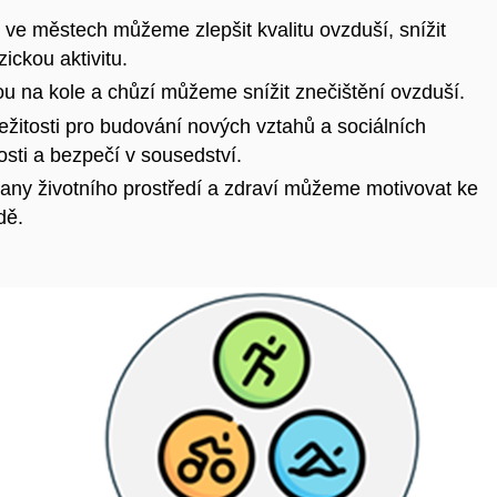
ve městech můžeme zlepšit kvalitu ovzduší, snížit
ickou aktivitu.
 na kole a chůzí můžeme snížit znečištění ovzduší.
ežitosti pro budování nových vztahů a sociálních
osti a bezpečí v sousedství.
rany životního prostředí a zdraví můžeme motivovat ke
dě.