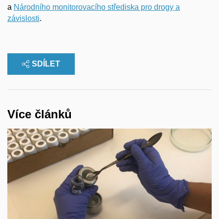
a
Národního monitorovacího střediska pro drogy a
závislosti
.
SDÍLET
Více článků