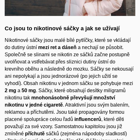
Co jsou to nikotinové sáčky a jak se užívají
Nikotinové sáčky jsou malé bílé pytlíčky, které se vkládají
do dutiny ústní
mezi ret a dáseň
a nechají se působit.
Společně se slinami se nikotin ze sáčků začne postupně
uvolňovat a vstřebávat přes sliznici dutiny ústní do
krevního oběhu a následně do mozku. Sáčky se nekousají
ani nepolykají a jsou jednorázové (po jejich užití se
vyhodí). Obsah nikotinu v jednom sáčku se pohybuje mezi
2 mg
a
50 mg
. Sáčky, které obsahují desítky miligramů
nikotinu tak
mnohonásobně převyšují množství
nikotinu v jedné cigaretě
. Atraktivní jsou svým balením,
reklamou a příchutěmi. Jsou také propagovány formou
placené spolupráce celou řadů
influencerů
, které děti
považují za své vzory. Samostatnou kapitolou jsou již
zmíněné
příchutě
sáčků (zejména nápodoby sladkostí)