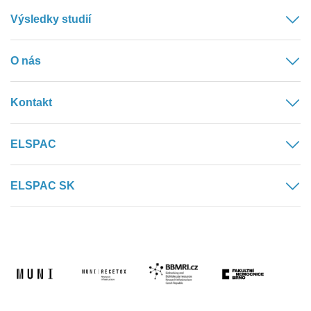
Výsledky studií
O nás
Kontakt
ELSPAC
ELSPAC SK