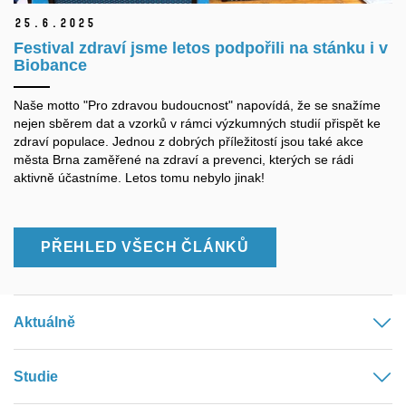
25.
6.
2025
Festival zdraví jsme letos podpořili na stánku i v
Biobance
Naše motto "Pro zdravou budoucnost" napovídá, že se snažíme
nejen sběrem dat a vzorků v rámci výzkumných studií přispět ke
zdraví populace. Jednou z dobrých příležitostí jsou také akce
města Brna zaměřené na zdraví a prevenci, kterých se rádi
aktivně účastníme. Letos tomu nebylo jinak!
PŘEHLED VŠECH ČLÁNKŮ
Aktuálně
Studie