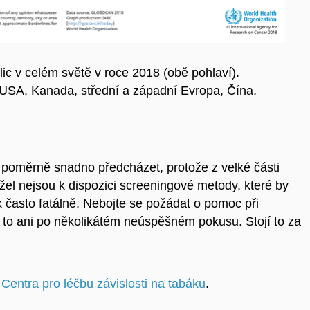
ic v celém světě v roce 2018 (obě pohlaví).
 USA, Kanada, střední a západní Evropa, Čína.
i poměrně snadno předcházet, protože z velké části
žel nejsou k dispozici screeningové metody, které by
 často fatálně. Nebojte se požádat o pomoc při
 to ani po několikátém neúspěšném pokusu. Stojí to za
y
Centra pro léčbu závislosti na tabáku
.