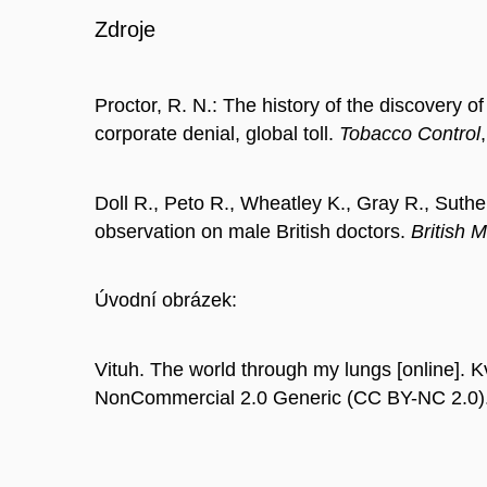
Zdroje
Proctor, R. N.: The history of the discovery of 
corporate denial, global toll.
Tobacco Control
Doll R., Peto R., Wheatley K., Gray R., Sutherl
observation on male British doctors.
British 
Úvodní obrázek:
Vituh. The world through my lungs [online]. Kv
NonCommercial 2.0 Generic (CC BY-NC 2.0)