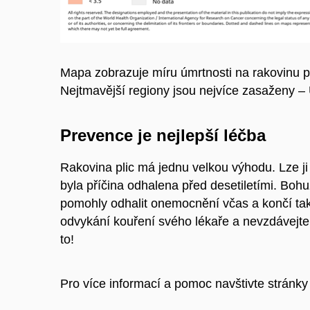
Mapa zobrazuje míru úmrtnosti na rakovinu pl
Nejtmavější regiony jsou nejvíce zasaženy –
Prevence je nejlepší léčba
Rakovina plic má jednu velkou výhodu. Lze j
byla příčina odhalena před desetiletími. Bohu
pomohly odhalit onemocnění včas a končí tak
odvykání kouření svého lékaře a nevzdávejte
to!
Pro více informací a pomoc navštivte stránk