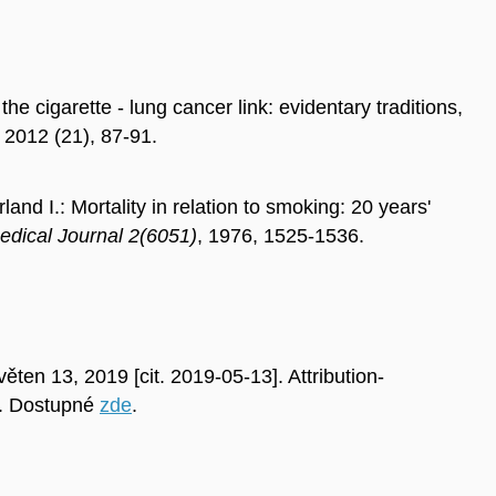
the cigarette - lung cancer link: evidentary traditions,
, 2012 (21), 87-91.
and I.: Mortality in relation to smoking: 20 years'
Medical Journal 2(6051)
, 1976, 1525-1536.
ěten 13, 2019 [cit. 2019-05-13]. Attribution-
. Dostupné
zde
.