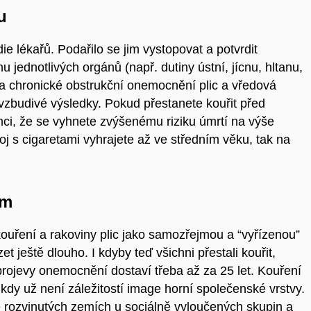
u
ie lékařů. Podařilo se jim vystopovat a potvrdit
 jednotlivých orgánů (např. dutiny ústní, jícnu, hltanu,
na chronické obstrukční onemocnění plic a vředová
ovzbudivé výsledky. Pokud přestanete kouřit před
ci, že se vyhnete zvýšenému riziku úmrtí na výše
 s cigaretami vyhrajete až ve středním věku, tak na
ém
ouření a rakoviny plic jako samozřejmou a “vyřízenou”
 ještě dlouho. I kdyby teď všichni přestali kouřit,
rojevy onemocnění dostaví třeba až za 25 let. Kouření
kdy už není záležitostí image horní společenské vrstvy.
rozvinutých zemích u sociálně vyloučených skupin a