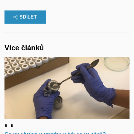
SDÍLET
Více článků
9.
6.