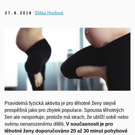
Eliška Hrežová
27.
8.
2018
Pravidelná fyzická aktivita je pro těhotné ženy stejně
prospěšná jako pro zbytek populace. Spousta těhotných
žen ale nesportuje, protože má strach, že ublíží sobě nebo
svému nenarozenému dítěti.
V současnosti je pro
těhotné ženy doporučováno 20 až 30 minut pohybové