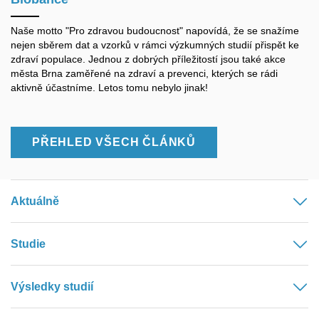
Naše motto "Pro zdravou budoucnost" napovídá, že se snažíme
nejen sběrem dat a vzorků v rámci výzkumných studií přispět ke
zdraví populace. Jednou z dobrých příležitostí jsou také akce
města Brna zaměřené na zdraví a prevenci, kterých se rádi
aktivně účastníme. Letos tomu nebylo jinak!
PŘEHLED VŠECH ČLÁNKŮ
Aktuálně
Studie
Výsledky studií