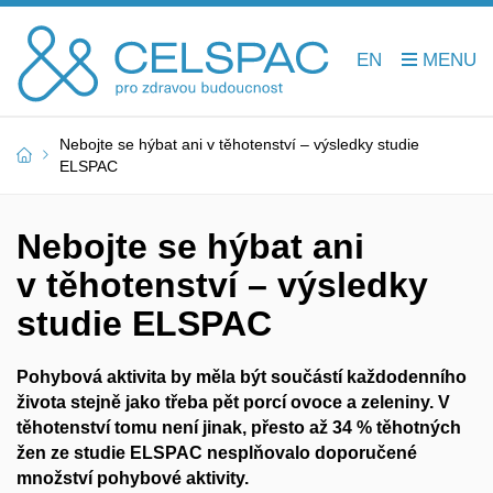
EN
Nebojte se hýbat ani v těhotenství – výsledky studie
ELSPAC
Nebojte se hýbat ani
v těhotenství – výsledky
studie ELSPAC
Pohybová aktivita by měla být součástí každodenního
života stejně jako třeba pět porcí ovoce a zeleniny. V
těhotenství tomu není jinak, přesto až 34 % těhotných
žen ze studie ELSPAC nesplňovalo doporučené
množství pohybové aktivity.