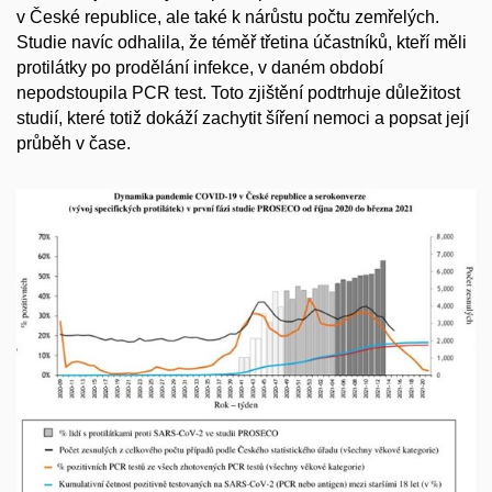
v České republice, ale také k nárůstu počtu zemřelých.
Studie navíc odhalila, že téměř třetina účastníků, kteří měli
protilátky po prodělání infekce, v daném období
nepodstoupila PCR test. Toto zjištění podtrhuje důležitost
studií, které totiž dokáží zachytit šíření nemoci a popsat její
průběh v čase.