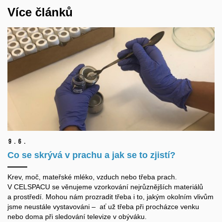
Více článků
9.
6.
Co se skrývá v prachu a jak se to zjistí?
Krev, moč, mateřské mléko, vzduch nebo třeba prach.
V CELSPACU se věnujeme vzorkování nejrůznějších materiálů
a prostředí. Mohou nám prozradit třeba i to, jakým okolním vlivům
jsme neustále vystavováni – ať už třeba při procházce venku
nebo doma při sledování televize v obýváku.