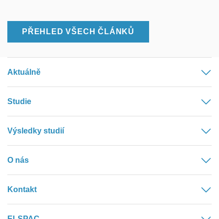
PŘEHLED VŠECH ČLÁNKŮ
Aktuálně
Studie
Výsledky studií
O nás
Kontakt
ELSPAC