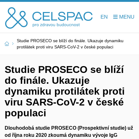
EN
Studie PROSECO se blíží do finále. Ukazuje dynamiku
protilátek proti viru SARS-CoV-2 v české populaci
Studie PROSECO se blíží
do finále. Ukazuje
dynamiku protilátek proti
viru SARS-CoV-2 v české
populaci
Dlouhodobá studie PROSECO (Prospektivní studie) už
od října roku 2020 zkoumá dynamiku vývoje IgG