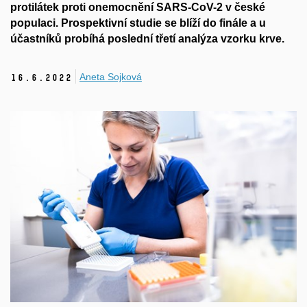
protilátek proti onemocnění SARS-CoV-2 v české
populaci. Prospektivní studie se blíží do finále a u
účastníků probíhá poslední třetí analýza vzorku krve.
Aneta Sojková
16.
6.
2022