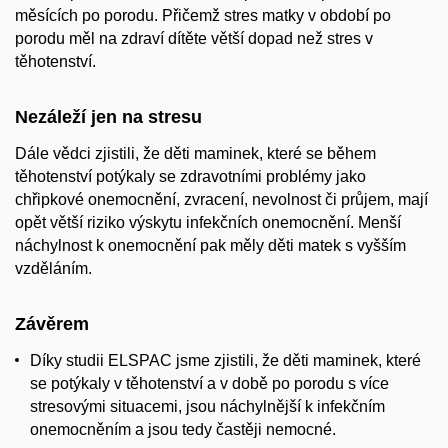
měsících po porodu. Přičemž stres matky v období po
porodu měl na zdraví dítěte větší dopad než stres v
těhotenství.
Nezáleží jen na stresu
Dále vědci zjistili, že děti maminek, které se během
těhotenství potýkaly se zdravotními problémy jako
chřipkové onemocnění, zvracení, nevolnost či průjem, mají
opět větší riziko výskytu infekčních onemocnění. Menší
náchylnost k onemocnění pak měly děti matek s vyšším
vzděláním.
Závěrem
Díky studii ELSPAC jsme zjistili, že děti maminek, které
se potýkaly v těhotenství a v době po porodu s více
stresovými situacemi, jsou náchylnější k infekčním
onemocněním a jsou tedy častěji nemocné.