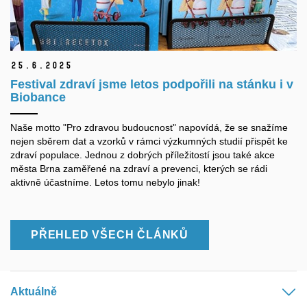
25.
6.
2025
Festival zdraví jsme letos podpořili na stánku i v
Biobance
Naše motto "Pro zdravou budoucnost" napovídá, že se snažíme
nejen sběrem dat a vzorků v rámci výzkumných studií přispět ke
zdraví populace. Jednou z dobrých příležitostí jsou také akce
města Brna zaměřené na zdraví a prevenci, kterých se rádi
aktivně účastníme. Letos tomu nebylo jinak!
PŘEHLED VŠECH ČLÁNKŮ
Aktuálně