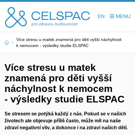
EN
Více stresu u matek znamená pro děti vyšší náchylnost
k nemocem - výsledky studie ELSPAC
Více stresu u matek
znamená pro děti vyšší
náchylnost k nemocem
- výsledky studie ELSPAC
Se stresem se potýká každý z nás. Pokud se v našich
životech ale objevuje příliš často, může mít na naše
zdraví negativní vliv, a dokonce i na zdraví našich dětí.