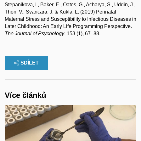
Stepanikova, I., Baker, E., Oates, G., Acharya, S., Uddin, J.,
Thon, V., Svancara, J. & Kukla, L. (2019) Perinatal
Maternal Stress and Susceptibility to Infectious Diseases in
Later Childhood: An Early Life Programming Perspective.
The Journal of Psychology
. 153 (1), 67–88.
SDÍLET
Více článků