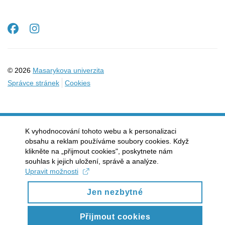
Facebook
Instagram
© 2026
Masarykova univerzita
Správce stránek
Cookies
K vyhodnocování tohoto webu a k personalizaci
obsahu a reklam používáme soubory cookies. Když
klikněte na „přijmout cookies", poskytnete nám
souhlas k jejich uložení, správě a analýze.
Upravit možnosti
Jen nezbytné
Přijmout cookies