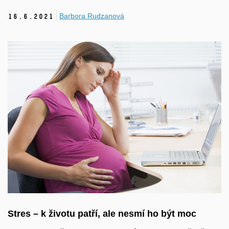
Barbora Rudzanová
16.
6.
2021
Stres – k životu patří, ale nesmí ho být moc