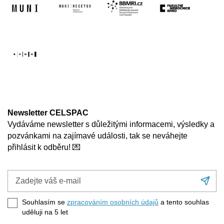
Newsletter CELSPAC
Vydáváme newsletter s důležitými informacemi, výsledky a
pozvánkami na zajímavé události, tak se neváhejte
přihlásit k odběru! 💌
Zadejte
Při
váš
se
e-
Souhlasím se
zpracováním osobních údajů
a tento souhlas
mail
uděluji na 5
let