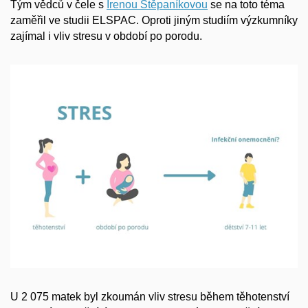
Tým vědců v čele s
Irenou Štěpaníkovou
se na toto téma
zaměřil ve studii ELSPAC. Oproti jiným studiím výzkumníky
zajímal i vliv stresu v období po porodu.
U 2 075 matek byl zkoumán vliv stresu během těhotenství