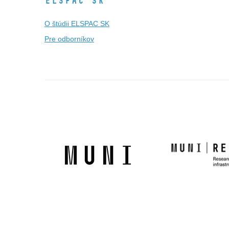
ELSPAC SK
O štúdii ELSPAC SK
Pre odborníkov