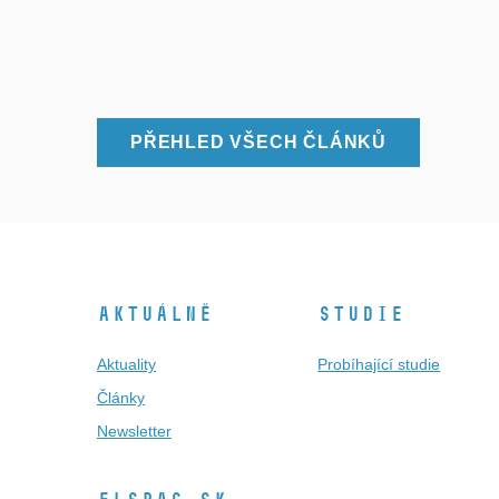
PŘEHLED VŠECH ČLÁNKŮ
Aktuálně
Studie
Aktuality
Probíhající studie
Články
Newsletter