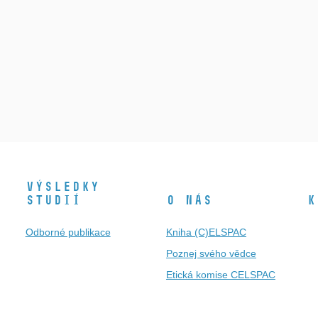
Výsledky
studií
O nás
K
Odborné publikace
Kniha (C)ELSPAC
Poznej svého vědce
Etická komise CELSPAC