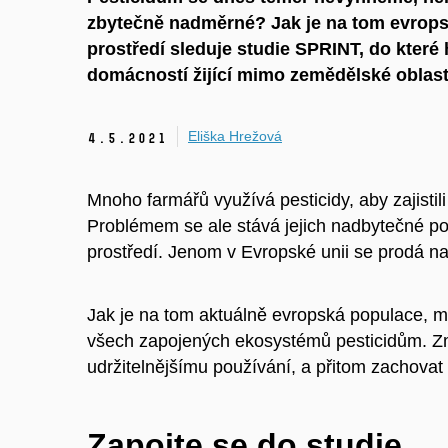
zbytečně nadměrné? Jak je na tom evrops
prostředí sleduje studie SPRINT, do které
domácností žijící mimo zemědělské oblast
Eliška Hrežová
4.
5.
2021
Mnoho farmářů využívá pesticidy, aby zajistil
Problémem se ale stává jejich nadbytečné použ
prostředí. Jenom v Evropské unii se prodá na
Jak je na tom aktuálně evropská populace, 
všech zapojených ekosystémů pesticidům. Z
udržitelnějšímu používání, a přitom zachovat
Zapojte se do studie