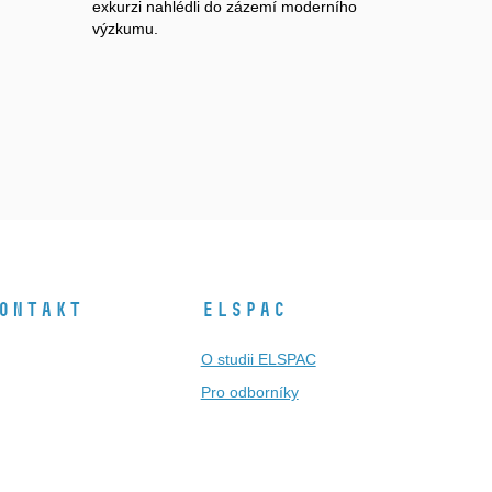
exkurzi nahlédli do zázemí moderního
výzkumu.
ontakt
ELSPAC
O studii ELSPAC
Pro odborníky