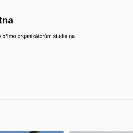
tna
 přímo organizátorům studie na