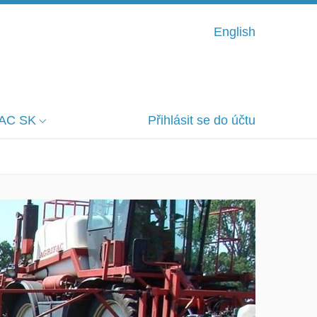
English
AC SK
Přihlásit se do účtu