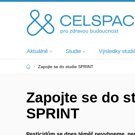
Aktuálně
Studie
Výsledky studií
Zapojte se do studie SPRINT
Zapojte se do s
SPRINT
Pesticidům se dnes téměř nevyhneme, není