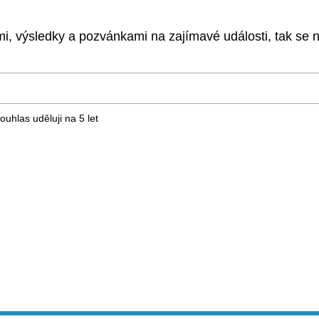
, výsledky a pozvánkami na zajímavé události, tak se ne
ouhlas uděluji na 5
let