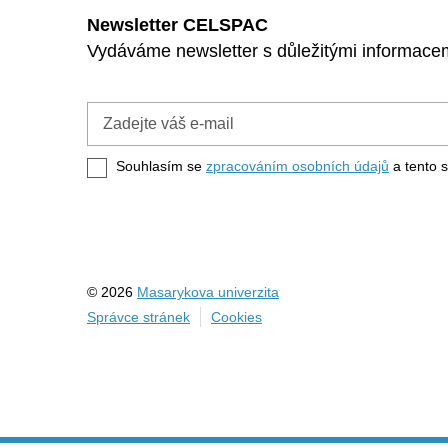
Newsletter CELSPAC
Vydáváme newsletter s důležitými informacemi
Zadejte
váš
e-
Souhlasím se
zpracováním osobních údajů
a tento s
mail
© 2026
Masarykova univerzita
Správce stránek
Cookies