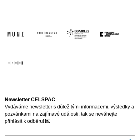
Newsletter CELSPAC
Vydáváme newsletter s důležitými informacemi, výsledky a
pozvánkami na zajímavé události, tak se neváhejte
přihlásit k odběru! 💌
Zadejte