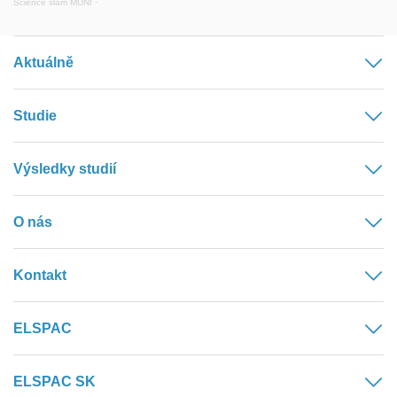
Science slam MUNI
·
Aktuálně
Studie
Výsledky studií
O nás
Kontakt
ELSPAC
ELSPAC SK