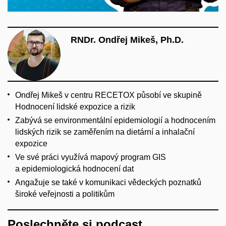
RNDr. Ondřej Mikeš, Ph.D.
Ondřej Mikeš v centru RECETOX působí ve skupině
Hodnocení lidské expozice a rizik
Zabývá se environmentální epidemiologií a hodnocením
lidských rizik se zaměřením na dietární a inhalační
expozice
Ve své práci využívá mapový program GIS
a epidemiologická hodnocení dat
Angažuje se také v komunikaci vědeckých poznatků
široké veřejnosti a politikům
Poslechněte si podcast