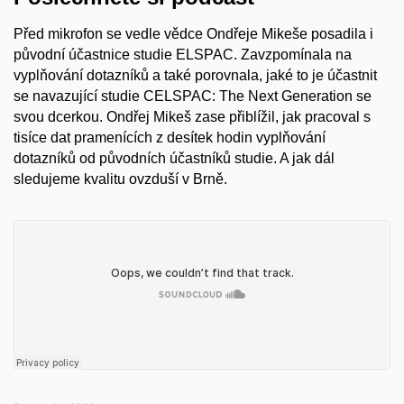
Před mikrofon se vedle vědce Ondřeje Mikeše posadila i
původní účastnice studie ELSPAC. Zavzpomínala na
vyplňování dotazníků a také porovnala, jaké to je účastnit
se navazující studie CELSPAC: The Next Generation se
svou dcerkou. Ondřej Mikeš zase přiblížil, jak pracoval s
tisíce dat pramenících z desítek hodin vyplňování
dotazníků od původních účastníků studie. A jak dál
sledujeme kvalitu ovzduší v Brně.