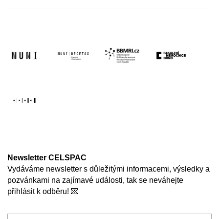
Newsletter CELSPAC
Vydáváme newsletter s důležitými informacemi, výsledky a
pozvánkami na zajímavé události, tak se neváhejte
přihlásit k odběru! 💌
Zadejte