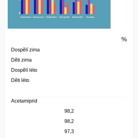
%
Dospělí zima
Děti zima
Dospělí léto
Děti léto
Acetamiprid
98,2
98,2
97,3