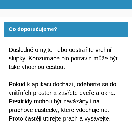
Co doporučujeme?
Důsledně omyjte nebo odstraňte vrchní
slupky. Konzumace bio potravin může být
také vhodnou cestou.
Pokud k aplikaci dochází, odeberte se do
vnitřních prostor a zavřete dveře a okna.
Pesticidy mohou být navázány i na
prachové částečky, které vdechujeme.
Proto častěji utírejte prach a vysávejte.