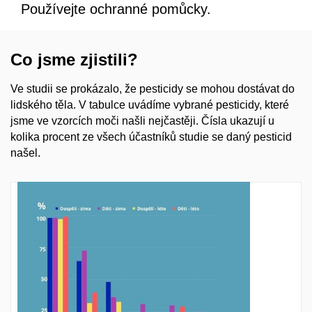
Používejte ochranné pomůcky.
Co jsme zjistili?
Ve studii se prokázalo, že pesticidy se mohou dostávat do
lidského těla. V tabulce uvádíme vybrané pesticidy, které
jsme ve vzorcích moči našli nejčastěji. Čísla ukazují u
kolika procent ze všech účastníků studie se daný pesticid
našel.