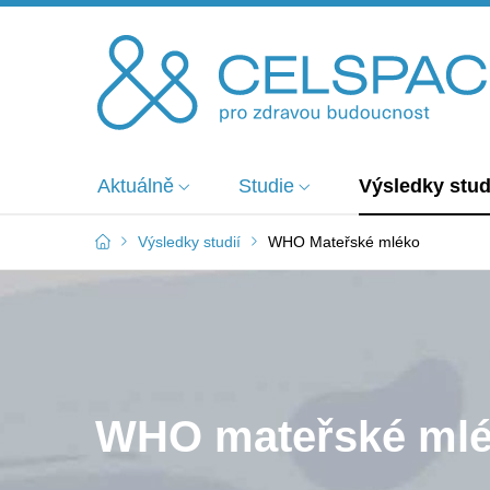
Aktuálně
Studie
Výsledky stud
Výsledky studií
WHO Mateřské mléko
WHO mateřské ml