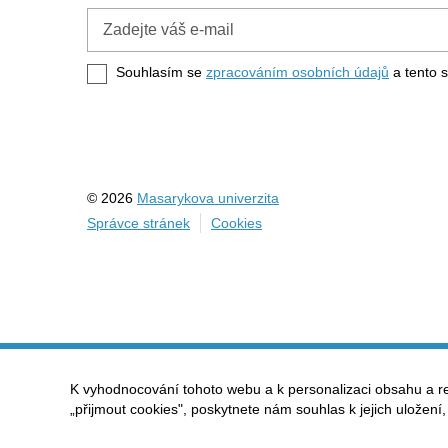
Zadejte
váš
e-
Souhlasím se
zpracováním osobních údajů
a tento s
mail
© 2026
Masarykova univerzita
Správce stránek
Cookies
K vyhodnocování tohoto webu a k personalizaci obsahu a r
„přijmout cookies", poskytnete nám souhlas k jejich uložení