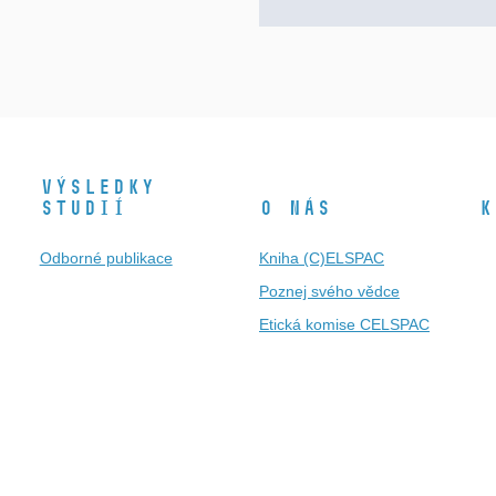
Výsledky
studií
O nás
K
Odborné publikace
Kniha (C)ELSPAC
Poznej svého vědce
Etická komise CELSPAC