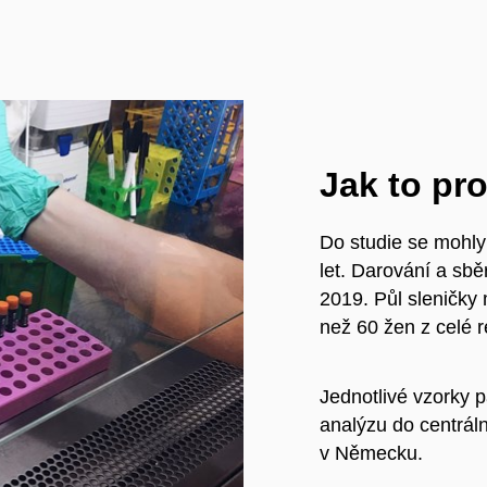
Jak to pr
Do studie se mohly
let. Darování a sbě
2019. Půl sleničky
než 60 žen z celé r
Jednotlivé vzorky 
analýzu do centrá
v Německu.