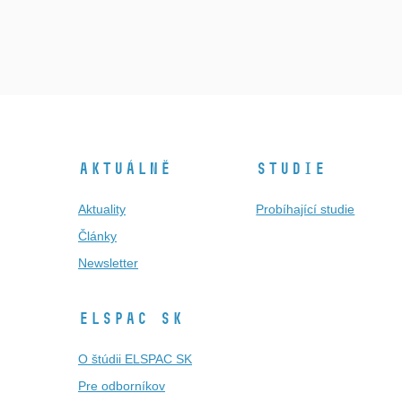
Aktuálně
Studie
Aktuality
Probíhající studie
Články
Newsletter
ELSPAC SK
O štúdii ELSPAC SK
Pre odborníkov