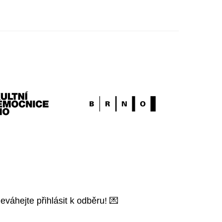
váhejte přihlásit k odběru! 💌