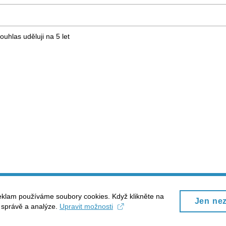
ouhlas uděluji na 5
let
eklam používáme soubory cookies. Když klikněte na
Jen ne
, správě a analýze.
Upravit možnosti