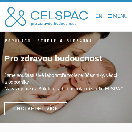
EN
POPULAČNÍ STUDIE A BIOBANKA
Pro zdravou budoucnost
Jsme součástí živé laboratoře tvořené účastníky, vědci
a odborníky.
Navazujeme na 30letou tradici populační studie ELSPAC.
CHCI VĚDĚT VÍCE