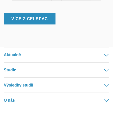
VÍCE Z CELSPAC
Aktuálně
Studie
Výsledky studií
O nás